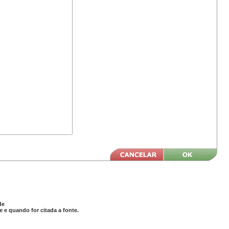
de
 e quando for citada a fonte.