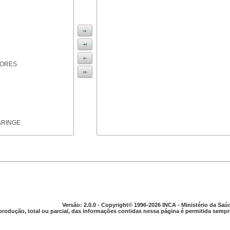
IORES
ARINGE
TICAS
Versão: 2.0.0 - Copyright© 1996-2026 INCA - Ministério da Saú
produção, total ou parcial, das informações contidas nessa página é permitida sempre