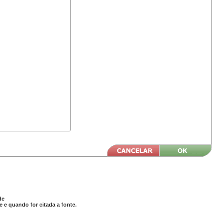
de
 e quando for citada a fonte.