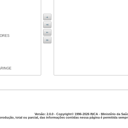
IORES
ARINGE
TICAS
Versão: 2.0.0 - Copyright© 1996-2026 INCA - Ministério da Saú
produção, total ou parcial, das informações contidas nessa página é permitida sempre