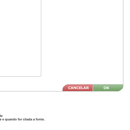
de
 e quando for citada a fonte.