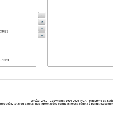
IORES
ARINGE
TICAS
Versão: 2.0.0 - Copyright© 1996-2026 INCA - Ministério da Saú
produção, total ou parcial, das informações contidas nessa página é permitida sempre