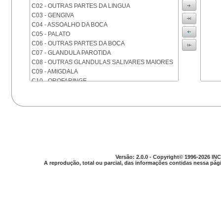
C02 - OUTRAS PARTES DA LINGUA
C03 - GENGIVA
C04 - ASSOALHO DA BOCA
C05 - PALATO
C06 - OUTRAS PARTES DA BOCA
C07 - GLANDULA PAROTIDA
C08 - OUTRAS GLANDULAS SALIVARES MAIORES
C09 - AMIGDALA
C10 - OROFARINGE
C11 - NASOFARINGE
C12 - SEIO PIRIFORME
C13 - HIPOFARINGE
C14 - LOCALIZACOES MAL DEFINIDAS DA FARINGE
C15 - ESOFAGO
C16 - ESTOMAGO
C17 - INTESTINO DELGADO
C18 - COLON
Versão: 2.0.0 - Copyright© 1996-2026 INC
A reprodução, total ou parcial, das informações contidas nessa pági
C19 - JUNCAO RETOSSIGMOIDE
C20 - RETO
C21 - ANUS E CANAL ANAL
C22 - FIGADO E VIAS BILIARES INTRA-HEPATICAS
C23 - VESICULA BILIAR
C24 - OUTRAS PARTES DAS VIAS BILIARES