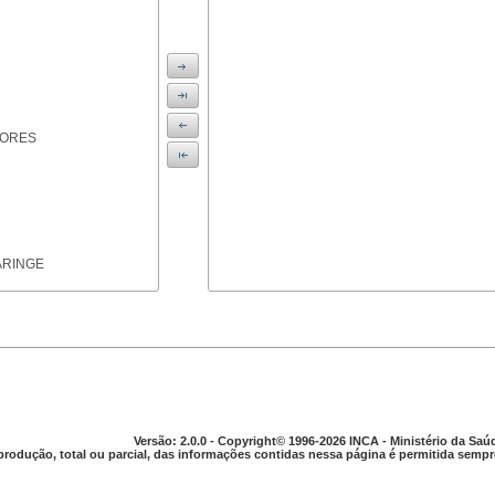
IORES
ARINGE
TICAS
Versão: 2.0.0 - Copyright© 1996-2026 INCA - Ministério da Saú
produção, total ou parcial, das informações contidas nessa página é permitida sempre