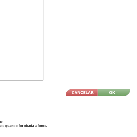
de
 e quando for citada a fonte.