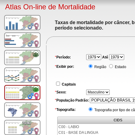
Atlas On-line de Mortalidade
Taxas de mortalidade por câncer, b
período selecionado.
*
Período:
Até
*
Exibir por:
Região
Estado
Capitais
*
Sexo:
*
População Padrão:
*
Topografia:
Topografia por tipo de c
CIDS
C00 - LABIO
C01 - BASE DA LINGUA