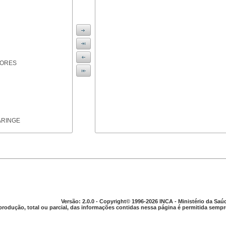
IORES
ARINGE
TICAS
Versão: 2.0.0 - Copyright© 1996-2026 INCA - Ministério da Saú
produção, total ou parcial, das informações contidas nessa página é permitida sempre