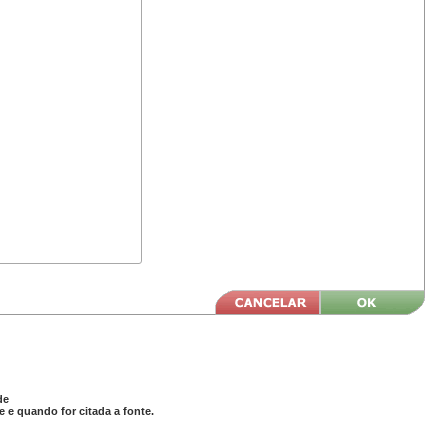
de
 e quando for citada a fonte.