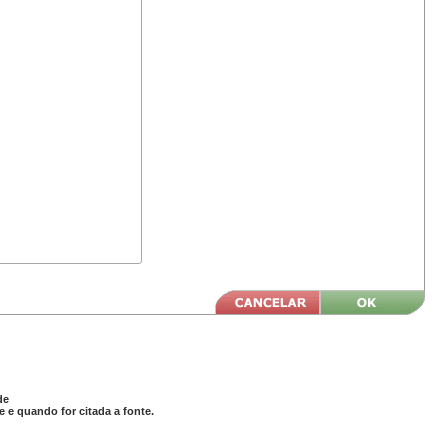
de
 e quando for citada a fonte.