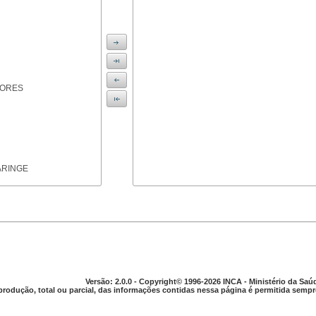
IORES
ARINGE
TICAS
Versão: 2.0.0 - Copyright© 1996-2026 INCA - Ministério da Saú
produção, total ou parcial, das informações contidas nessa página é permitida sempre