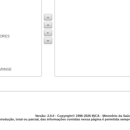
IORES
ARINGE
TICAS
Versão: 2.0.0 - Copyright© 1996-2026 INCA - Ministério da Saú
produção, total ou parcial, das informações contidas nessa página é permitida sempre