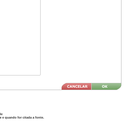
de
 e quando for citada a fonte.