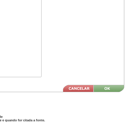
de
 e quando for citada a fonte.