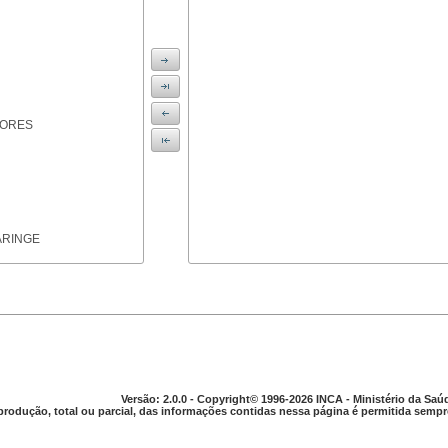
IORES
ARINGE
TICAS
Versão: 2.0.0 - Copyright© 1996-2026 INCA - Ministério da Saú
produção, total ou parcial, das informações contidas nessa página é permitida sempre