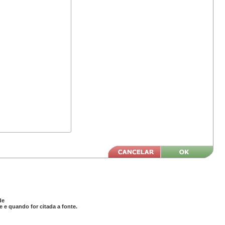
de
 e quando for citada a fonte.