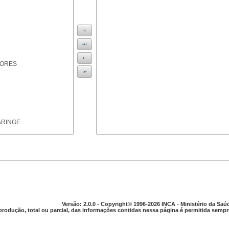
IORES
ARINGE
TICAS
Versão: 2.0.0 - Copyright© 1996-2026 INCA - Ministério da Saú
produção, total ou parcial, das informações contidas nessa página é permitida sempre