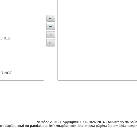
IORES
ARINGE
TICAS
Versão: 2.0.0 - Copyright© 1996-2026 INCA - Ministério da Saú
produção, total ou parcial, das informações contidas nessa página é permitida sempre