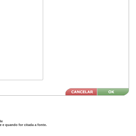
de
 e quando for citada a fonte.