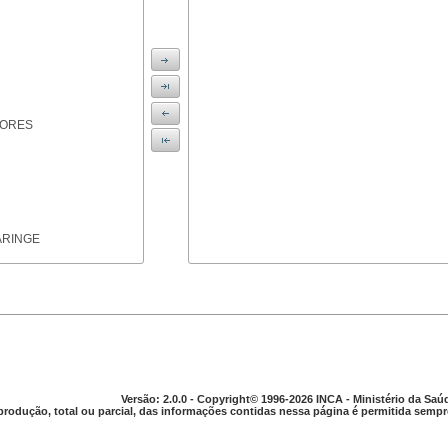
IORES
ARINGE
TICAS
Versão: 2.0.0 - Copyright© 1996-2026 INCA - Ministério da Saú
produção, total ou parcial, das informações contidas nessa página é permitida sempre