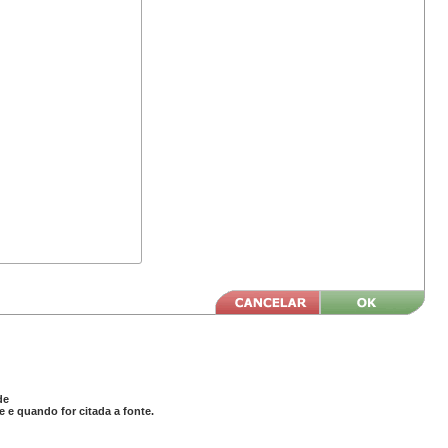
de
 e quando for citada a fonte.