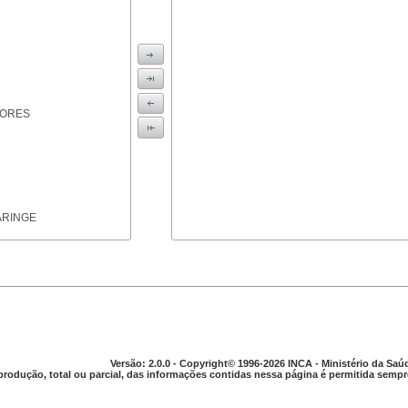
IORES
ARINGE
TICAS
Versão: 2.0.0 - Copyright© 1996-2026 INCA - Ministério da Saú
produção, total ou parcial, das informações contidas nessa página é permitida sempre