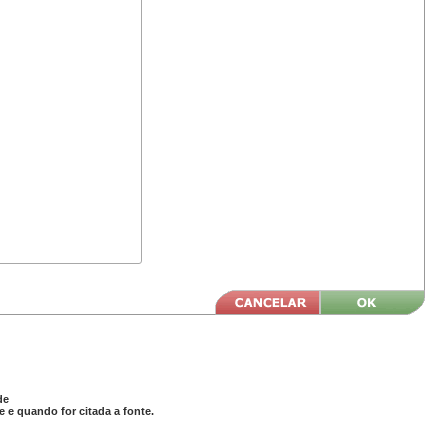
de
 e quando for citada a fonte.