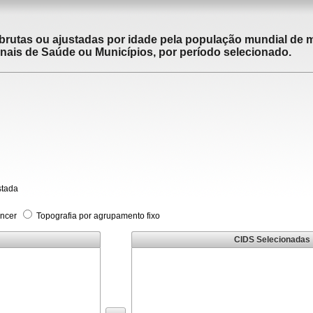
brutas ou ajustadas por idade pela população mundial de m
ais de Saúde ou Municípios, por período selecionado.
stada
âncer
Topografia por agrupamento fixo
CIDS Selecionadas