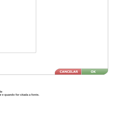
de
 e quando for citada a fonte.