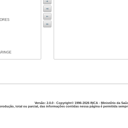
IORES
ARINGE
TICAS
Versão: 2.0.0 - Copyright© 1996-2026 INCA - Ministério da Saú
produção, total ou parcial, das informações contidas nessa página é permitida sempre
APARELHO DIGESTIVO