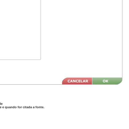
de
 e quando for citada a fonte.