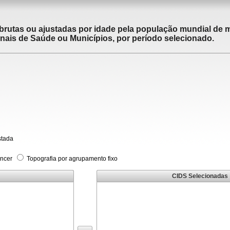
brutas ou ajustadas por idade pela população mundial de m
ais de Saúde ou Municípios, por período selecionado.
stada
âncer
Topografia por agrupamento fixo
CIDS Selecionadas