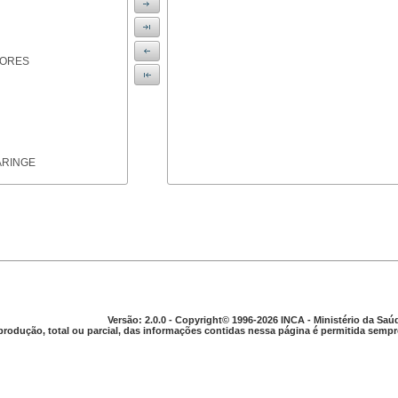
IORES
ARINGE
TICAS
Versão: 2.0.0 - Copyright© 1996-2026 INCA - Ministério da Saú
produção, total ou parcial, das informações contidas nessa página é permitida sempre
APARELHO DIGESTIVO