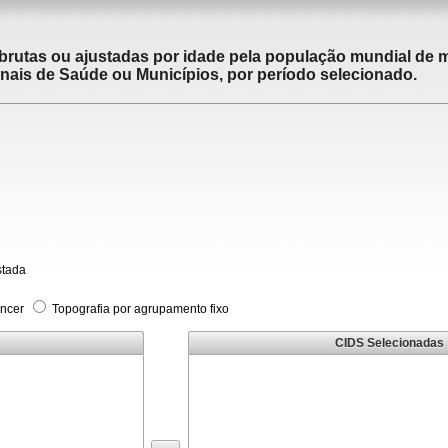
brutas ou ajustadas por idade pela população mundial de m
ais de Saúde ou Municípios, por período selecionado.
stada
âncer
Topografia por agrupamento fixo
CIDS Selecionadas