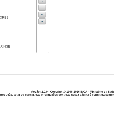
IORES
ARINGE
TICAS
Versão: 2.0.0 - Copyright© 1996-2026 INCA - Ministério da Saú
produção, total ou parcial, das informações contidas nessa página é permitida sempre
APARELHO DIGESTIVO