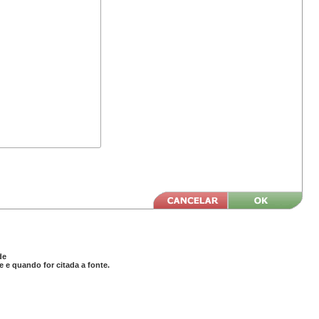
de
 e quando for citada a fonte.