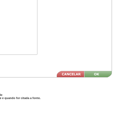
de
 e quando for citada a fonte.