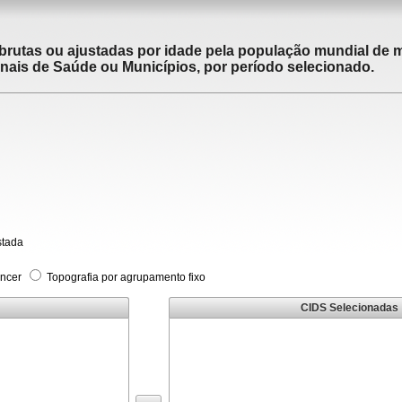
brutas ou ajustadas por idade pela população mundial de m
ais de Saúde ou Municípios, por período selecionado.
stada
âncer
Topografia por agrupamento fixo
CIDS Selecionadas