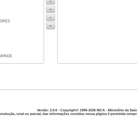
IORES
ARINGE
TICAS
Versão: 2.0.0 - Copyright© 1996-2026 INCA - Ministério da Saú
produção, total ou parcial, das informações contidas nessa página é permitida sempre
APARELHO DIGESTIVO