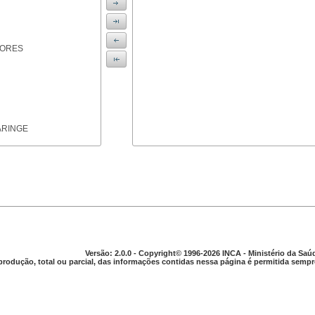
IORES
ARINGE
TICAS
Versão: 2.0.0 - Copyright© 1996-2026 INCA - Ministério da Saú
produção, total ou parcial, das informações contidas nessa página é permitida sempre
APARELHO DIGESTIVO