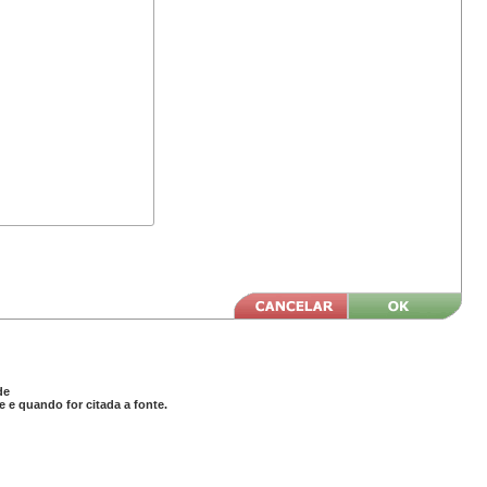
de
 e quando for citada a fonte.