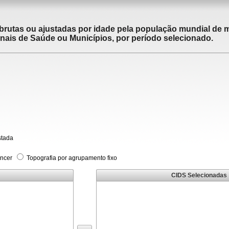
brutas ou ajustadas por idade pela população mundial de m
ais de Saúde ou Municípios, por período selecionado.
stada
âncer
Topografia por agrupamento fixo
CIDS Selecionadas