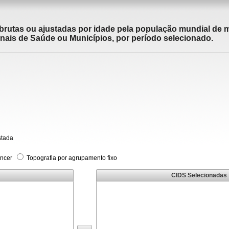
brutas ou ajustadas por idade pela população mundial de m
ais de Saúde ou Municípios, por período selecionado.
stada
âncer
Topografia por agrupamento fixo
CIDS Selecionadas