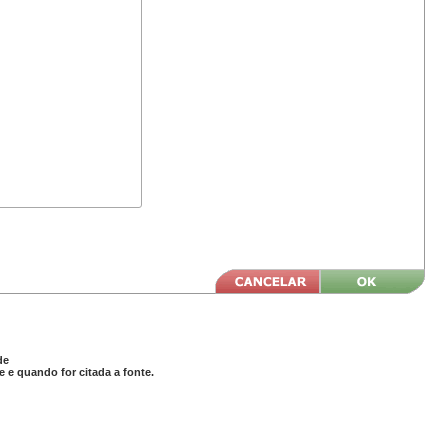
de
 e quando for citada a fonte.