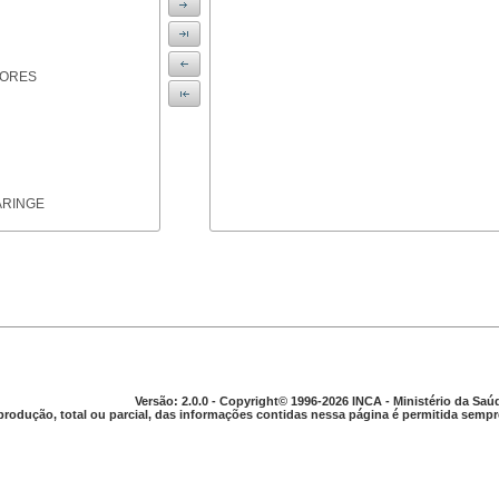
IORES
ARINGE
TICAS
Versão: 2.0.0 - Copyright© 1996-2026 INCA - Ministério da Saú
produção, total ou parcial, das informações contidas nessa página é permitida sempre
APARELHO DIGESTIVO