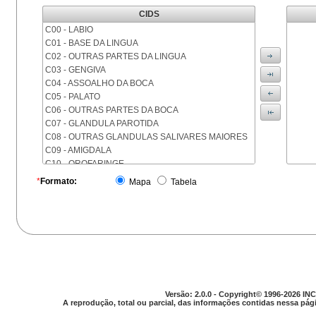
CIDS
C00 - LABIO
C01 - BASE DA LINGUA
C02 - OUTRAS PARTES DA LINGUA
C03 - GENGIVA
C04 - ASSOALHO DA BOCA
C05 - PALATO
C06 - OUTRAS PARTES DA BOCA
C07 - GLANDULA PAROTIDA
C08 - OUTRAS GLANDULAS SALIVARES MAIORES
C09 - AMIGDALA
C10 - OROFARINGE
C11 - NASOFARINGE
*
Formato:
Mapa
Tabela
C12 - SEIO PIRIFORME
C13 - HIPOFARINGE
C14 - LOCALIZACOES MAL DEFINIDAS DA FARINGE
C15 - ESOFAGO
C16 - ESTOMAGO
C17 - INTESTINO DELGADO
C18 - COLON
C19 - JUNCAO RETOSSIGMOIDE
Versão: 2.0.0 - Copyright© 1996-2026 INC
C20 - RETO
A reprodução, total ou parcial, das informações contidas nessa pági
C21 - ANUS E CANAL ANAL