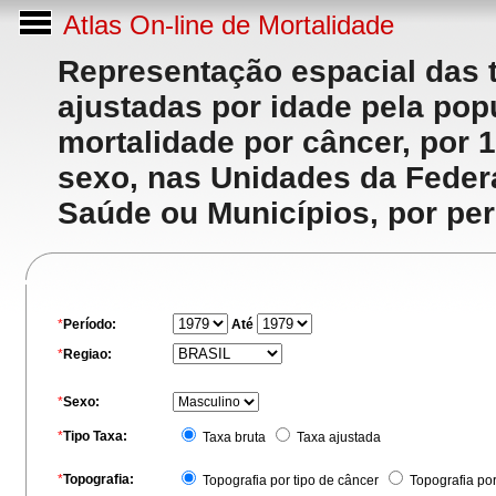
Atlas On-line de Mortalidade
Representação espacial das 
ajustadas por idade pela po
mortalidade por câncer, por 
sexo, nas Unidades da Feder
Saúde ou Municípios, por per
*
Período:
Até
*
Regiao:
*
Sexo:
*
Tipo Taxa:
Taxa bruta
Taxa ajustada
*
Topografia:
Topografia por tipo de câncer
Topografia po