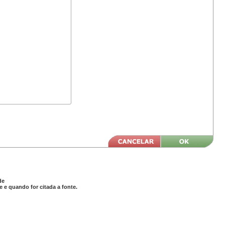
de
 e quando for citada a fonte.