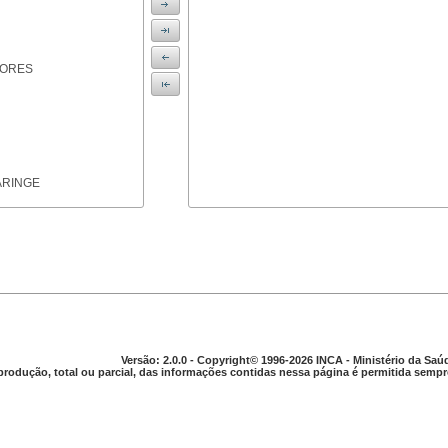
IORES
ARINGE
TICAS
Versão: 2.0.0 - Copyright© 1996-2026 INCA - Ministério da Saú
produção, total ou parcial, das informações contidas nessa página é permitida sempre
APARELHO DIGESTIVO