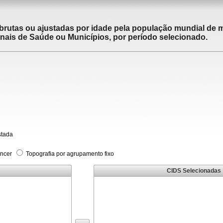
brutas ou ajustadas por idade pela população mundial de m
ais de Saúde ou Municípios, por período selecionado.
stada
âncer
Topografia por agrupamento fixo
CIDS Selecionadas