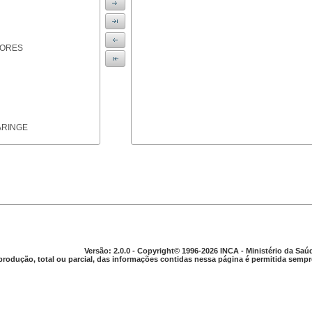
IORES
ARINGE
TICAS
Versão: 2.0.0 - Copyright© 1996-2026 INCA - Ministério da Saú
produção, total ou parcial, das informações contidas nessa página é permitida sempre
APARELHO DIGESTIVO