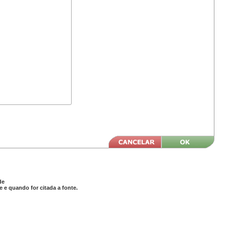
de
 e quando for citada a fonte.