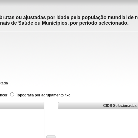
brutas ou ajustadas por idade pela população mundial de m
ais de Saúde ou Municípios, por período selecionado.
stada
âncer
Topografia por agrupamento fixo
CIDS Selecionadas