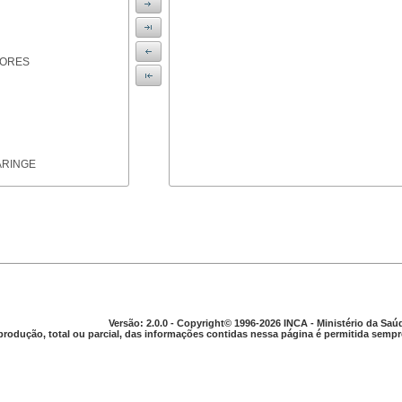
IORES
ARINGE
TICAS
Versão: 2.0.0 - Copyright© 1996-2026 INCA - Ministério da Saú
produção, total ou parcial, das informações contidas nessa página é permitida sempre
APARELHO DIGESTIVO