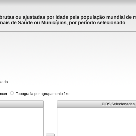
brutas ou ajustadas por idade pela população mundial de m
ais de Saúde ou Municípios, por período selecionado.
stada
âncer
Topografia por agrupamento fixo
CIDS Selecionadas