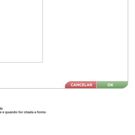
de
 e quando for citada a fonte.