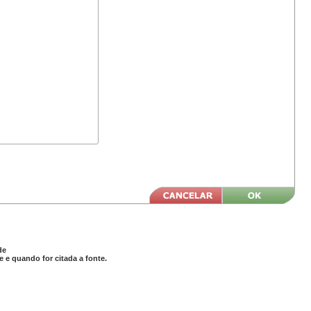
de
 e quando for citada a fonte.