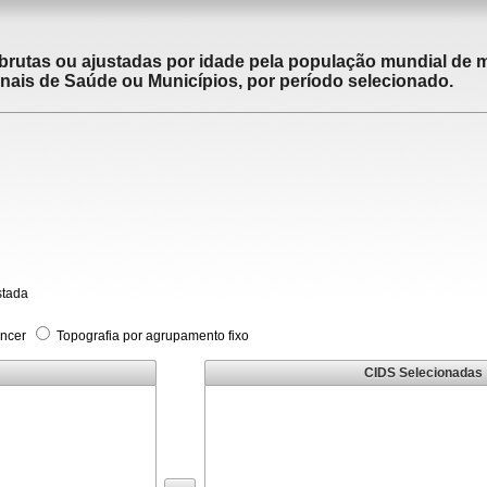
brutas ou ajustadas por idade pela população mundial de m
ais de Saúde ou Municípios, por período selecionado.
stada
âncer
Topografia por agrupamento fixo
CIDS Selecionadas