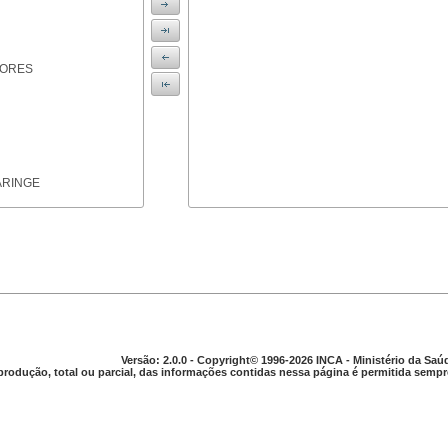
IORES
ARINGE
TICAS
Versão: 2.0.0 - Copyright© 1996-2026 INCA - Ministério da Saú
produção, total ou parcial, das informações contidas nessa página é permitida sempre
APARELHO DIGESTIVO