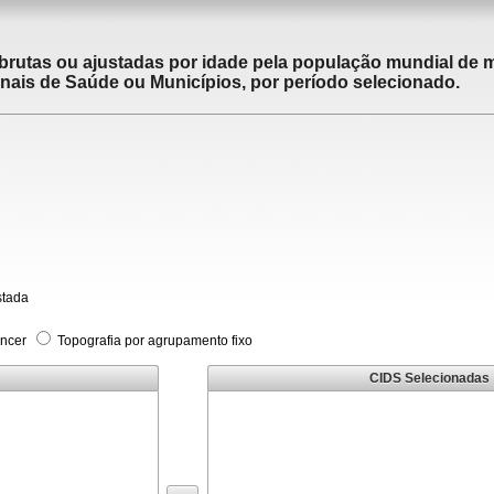
brutas ou ajustadas por idade pela população mundial de m
ais de Saúde ou Municípios, por período selecionado.
stada
âncer
Topografia por agrupamento fixo
CIDS Selecionadas