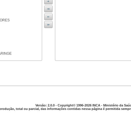
IORES
ARINGE
TICAS
Versão: 2.0.0 - Copyright© 1996-2026 INCA - Ministério da Saú
produção, total ou parcial, das informações contidas nessa página é permitida sempre
APARELHO DIGESTIVO