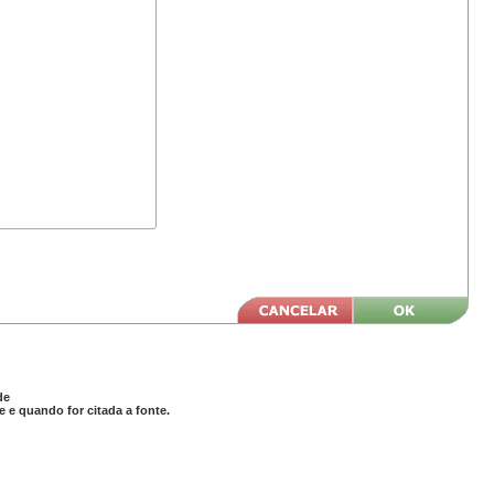
de
 e quando for citada a fonte.