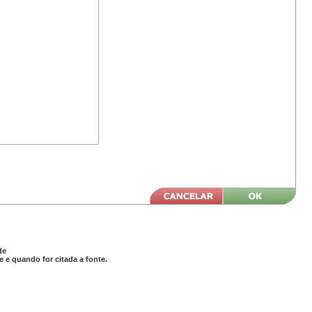
de
 e quando for citada a fonte.