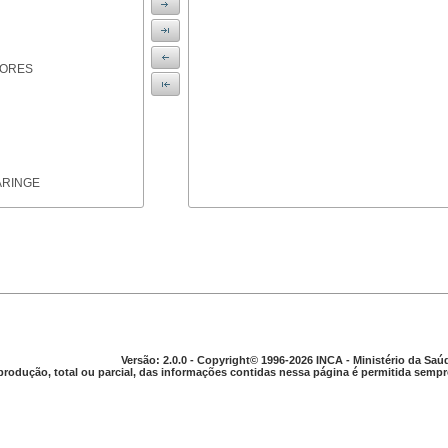
IORES
ARINGE
TICAS
Versão: 2.0.0 - Copyright© 1996-2026 INCA - Ministério da Saú
produção, total ou parcial, das informações contidas nessa página é permitida sempre
APARELHO DIGESTIVO