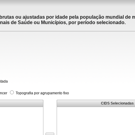
brutas ou ajustadas por idade pela população mundial de m
ais de Saúde ou Municípios, por período selecionado.
stada
âncer
Topografia por agrupamento fixo
CIDS Selecionadas