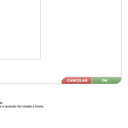
de
 e quando for citada a fonte.