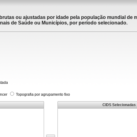
brutas ou ajustadas por idade pela população mundial de m
ais de Saúde ou Municípios, por período selecionado.
stada
âncer
Topografia por agrupamento fixo
CIDS Selecionadas