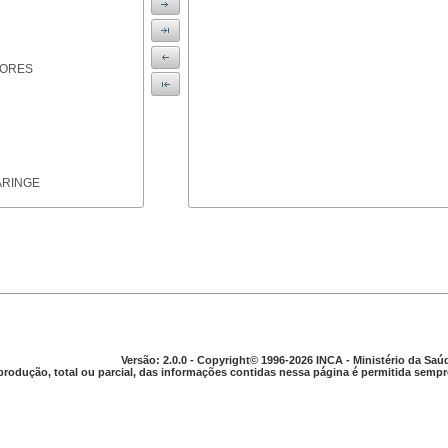
IORES
ARINGE
TICAS
Versão: 2.0.0 - Copyright© 1996-2026 INCA - Ministério da Saú
produção, total ou parcial, das informações contidas nessa página é permitida sempre
APARELHO DIGESTIVO