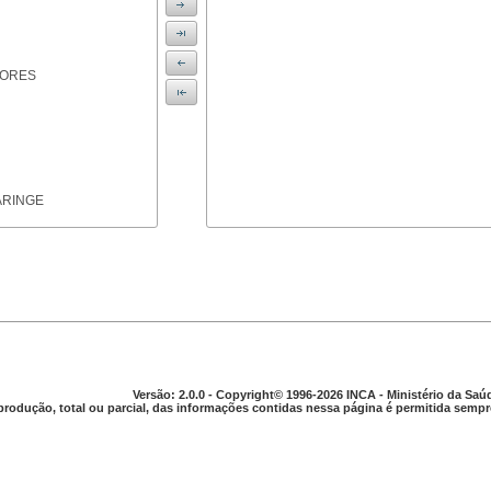
IORES
ARINGE
TICAS
Versão: 2.0.0 - Copyright© 1996-2026 INCA - Ministério da Saú
produção, total ou parcial, das informações contidas nessa página é permitida sempre
APARELHO DIGESTIVO