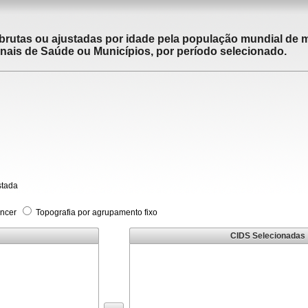
brutas ou ajustadas por idade pela população mundial de m
ais de Saúde ou Municípios, por período selecionado.
stada
âncer
Topografia por agrupamento fixo
CIDS Selecionadas