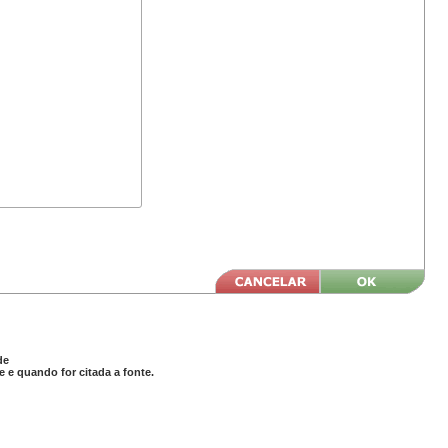
de
 e quando for citada a fonte.