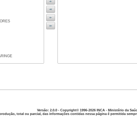
IORES
ARINGE
TICAS
Versão: 2.0.0 - Copyright© 1996-2026 INCA - Ministério da Saú
produção, total ou parcial, das informações contidas nessa página é permitida sempre
APARELHO DIGESTIVO