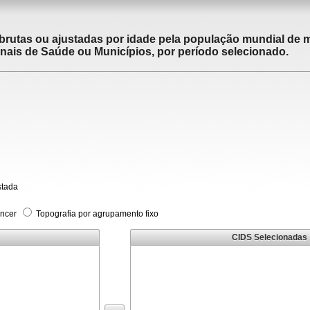
brutas ou ajustadas por idade pela população mundial de m
ais de Saúde ou Municípios, por período selecionado.
stada
âncer
Topografia por agrupamento fixo
CIDS Selecionadas