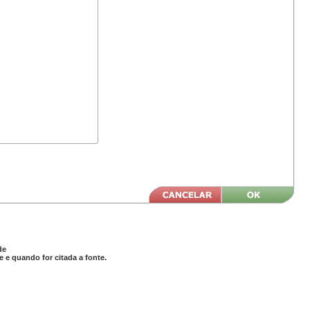
de
 e quando for citada a fonte.