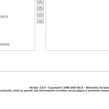
IORES
ARINGE
TICAS
Versão: 2.0.0 - Copyright© 1996-2026 INCA - Ministério da Saú
produção, total ou parcial, das informações contidas nessa página é permitida sempre
APARELHO DIGESTIVO