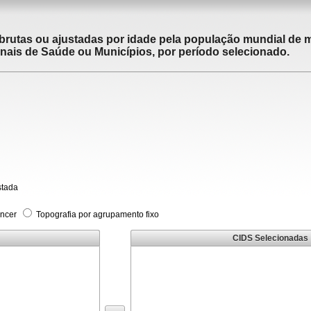
brutas ou ajustadas por idade pela população mundial de m
ais de Saúde ou Municípios, por período selecionado.
stada
âncer
Topografia por agrupamento fixo
CIDS Selecionadas