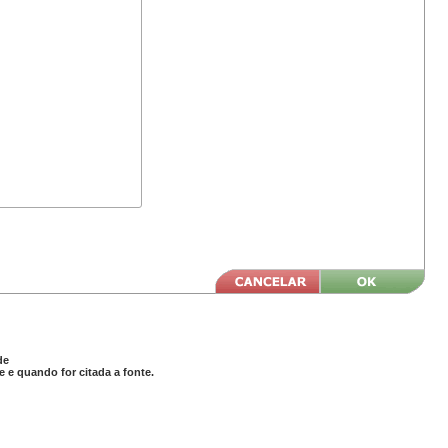
de
 e quando for citada a fonte.