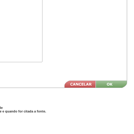
de
 e quando for citada a fonte.