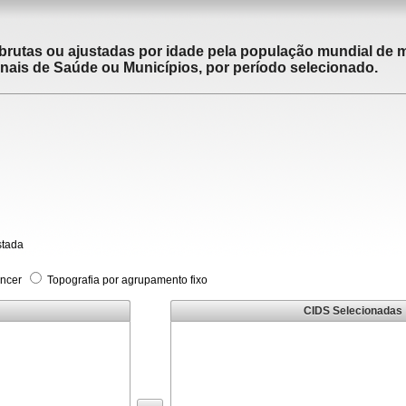
brutas ou ajustadas por idade pela população mundial de m
ais de Saúde ou Municípios, por período selecionado.
stada
âncer
Topografia por agrupamento fixo
CIDS Selecionadas