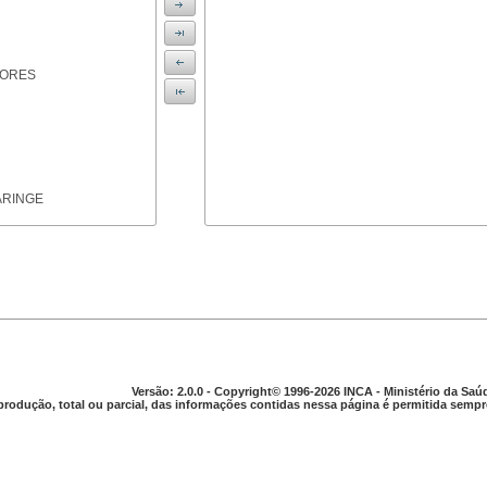
IORES
ARINGE
TICAS
Versão: 2.0.0 - Copyright© 1996-2026 INCA - Ministério da Saú
produção, total ou parcial, das informações contidas nessa página é permitida sempre
APARELHO DIGESTIVO