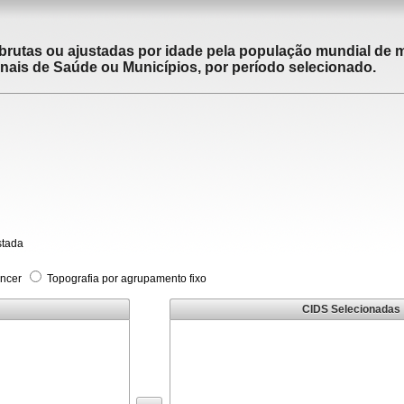
brutas ou ajustadas por idade pela população mundial de m
ais de Saúde ou Municípios, por período selecionado.
stada
âncer
Topografia por agrupamento fixo
CIDS Selecionadas