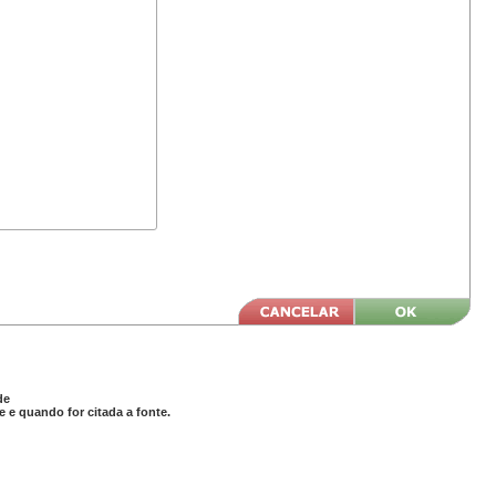
de
 e quando for citada a fonte.