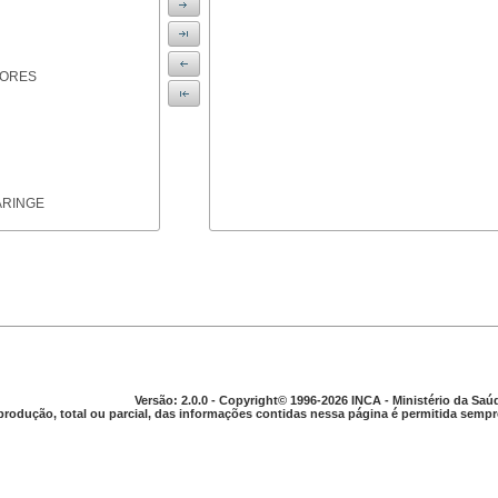
IORES
ARINGE
TICAS
Versão: 2.0.0 - Copyright© 1996-2026 INCA - Ministério da Saú
produção, total ou parcial, das informações contidas nessa página é permitida sempre
APARELHO DIGESTIVO