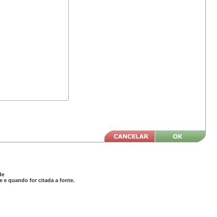
de
 e quando for citada a fonte.