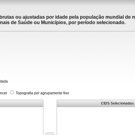
brutas ou ajustadas por idade pela população mundial de m
ais de Saúde ou Municípios, por período selecionado.
stada
âncer
Topografia por agrupamento fixo
CIDS Selecionadas