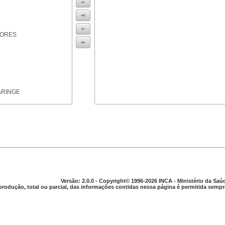
IORES
ARINGE
TICAS
Versão: 2.0.0 - Copyright© 1996-2026 INCA - Ministério da Saú
produção, total ou parcial, das informações contidas nessa página é permitida sempre
APARELHO DIGESTIVO