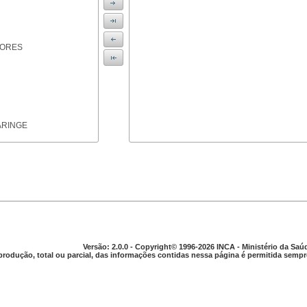
IORES
ARINGE
TICAS
Versão: 2.0.0 - Copyright© 1996-2026 INCA - Ministério da Saú
produção, total ou parcial, das informações contidas nessa página é permitida sempre
APARELHO DIGESTIVO