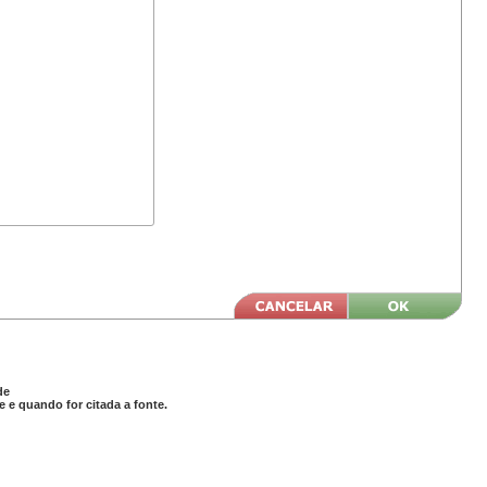
de
 e quando for citada a fonte.