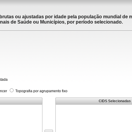
brutas ou ajustadas por idade pela população mundial de m
ais de Saúde ou Municípios, por período selecionado.
stada
âncer
Topografia por agrupamento fixo
CIDS Selecionadas