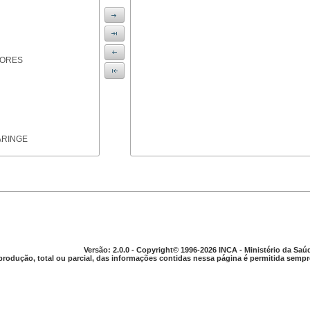
IORES
ARINGE
TICAS
Versão: 2.0.0 - Copyright© 1996-2026 INCA - Ministério da Saú
produção, total ou parcial, das informações contidas nessa página é permitida sempre
APARELHO DIGESTIVO