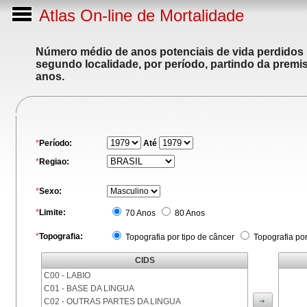
Atlas On-line de Mortalidade
Número médio de anos potenciais de vida perdidos p
segundo localidade, por período, partindo da premis
anos.
*
Período:
Até
*
Regiao:
*
Sexo:
*
Limite:
70 Anos
80 Anos
*
Topografia:
Topografia por tipo de câncer
Topografia po
CIDS
C00 - LABIO
C01 - BASE DA LINGUA
C02 - OUTRAS PARTES DA LINGUA