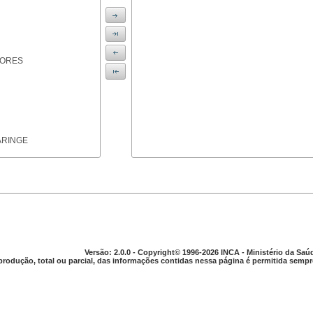
IORES
ARINGE
TICAS
Versão: 2.0.0 - Copyright© 1996-2026 INCA - Ministério da Saú
produção, total ou parcial, das informações contidas nessa página é permitida sempre
APARELHO DIGESTIVO