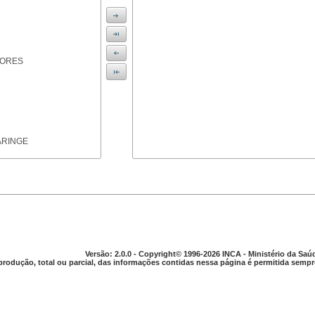
IORES
ARINGE
TICAS
Versão: 2.0.0 - Copyright© 1996-2026 INCA - Ministério da Saú
produção, total ou parcial, das informações contidas nessa página é permitida sempre
APARELHO DIGESTIVO