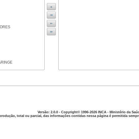
IORES
ARINGE
TICAS
Versão: 2.0.0 - Copyright© 1996-2026 INCA - Ministério da Saú
produção, total ou parcial, das informações contidas nessa página é permitida sempre
APARELHO DIGESTIVO