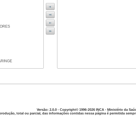
IORES
ARINGE
TICAS
Versão: 2.0.0 - Copyright© 1996-2026 INCA - Ministério da Saú
produção, total ou parcial, das informações contidas nessa página é permitida sempre
APARELHO DIGESTIVO