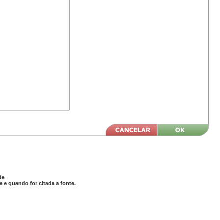
de
 e quando for citada a fonte.