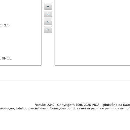
IORES
ARINGE
TICAS
Versão: 2.0.0 - Copyright© 1996-2026 INCA - Ministério da Saú
produção, total ou parcial, das informações contidas nessa página é permitida sempre
APARELHO DIGESTIVO