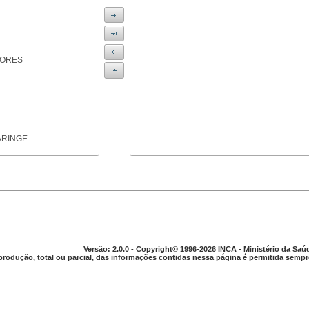
IORES
ARINGE
TICAS
Versão: 2.0.0 - Copyright© 1996-2026 INCA - Ministério da Saú
produção, total ou parcial, das informações contidas nessa página é permitida sempre
APARELHO DIGESTIVO