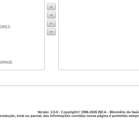
IORES
ARINGE
TICAS
Versão: 2.0.0 - Copyright© 1996-2026 INCA - Ministério da Saú
produção, total ou parcial, das informações contidas nessa página é permitida sempre
APARELHO DIGESTIVO