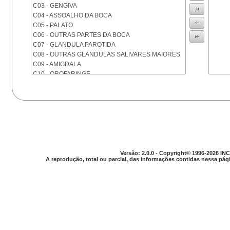
C03 - GENGIVA
C04 - ASSOALHO DA BOCA
C05 - PALATO
C06 - OUTRAS PARTES DA BOCA
C07 - GLANDULA PAROTIDA
C08 - OUTRAS GLANDULAS SALIVARES MAIORES
C09 - AMIGDALA
C10 - OROFARINGE
C11 - NASOFARINGE
C12 - SEIO PIRIFORME
C13 - HIPOFARINGE
C14 - LOCALIZACOES MAL DEFINIDAS DA FARINGE
C15 - ESOFAGO
C16 - ESTOMAGO
C17 - INTESTINO DELGADO
C18 - COLON
Versão: 2.0.0 - Copyright© 1996-2026 INC
A reprodução, total ou parcial, das informações contidas nessa pági
C19 - JUNCAO RETOSSIGMOIDE
C20 - RETO
C21 - ANUS E CANAL ANAL
C22 - FIGADO E VIAS BILIARES INTRA-HEPATICAS
C23 - VESICULA BILIAR
C24 - OUTRAS PARTES DAS VIAS BILIARES
C25 - PANCREAS