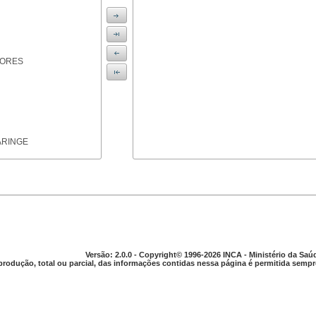
IORES
ARINGE
TICAS
Versão: 2.0.0 - Copyright© 1996-2026 INCA - Ministério da Saú
produção, total ou parcial, das informações contidas nessa página é permitida sempre
APARELHO DIGESTIVO