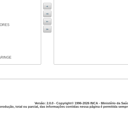
IORES
ARINGE
TICAS
Versão: 2.0.0 - Copyright© 1996-2026 INCA - Ministério da Saú
produção, total ou parcial, das informações contidas nessa página é permitida sempre
APARELHO DIGESTIVO