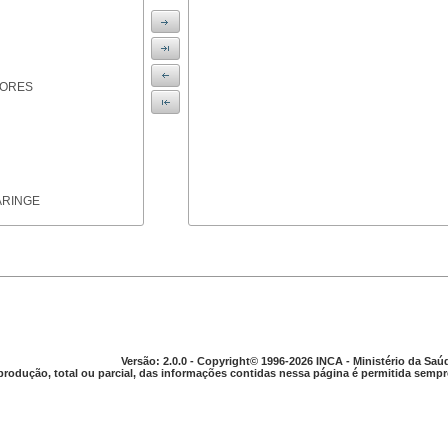
IORES
ARINGE
TICAS
Versão: 2.0.0 - Copyright© 1996-2026 INCA - Ministério da Saú
produção, total ou parcial, das informações contidas nessa página é permitida sempre
APARELHO DIGESTIVO