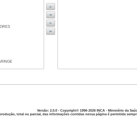
IORES
ARINGE
TICAS
Versão: 2.0.0 - Copyright© 1996-2026 INCA - Ministério da Saú
produção, total ou parcial, das informações contidas nessa página é permitida sempre
APARELHO DIGESTIVO