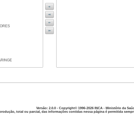
IORES
ARINGE
TICAS
Versão: 2.0.0 - Copyright© 1996-2026 INCA - Ministério da Saú
produção, total ou parcial, das informações contidas nessa página é permitida sempre
APARELHO DIGESTIVO