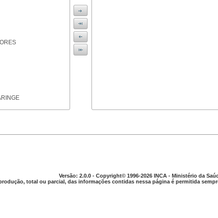
IORES
ARINGE
TICAS
Versão: 2.0.0 - Copyright© 1996-2026 INCA - Ministério da Saú
produção, total ou parcial, das informações contidas nessa página é permitida sempre
APARELHO DIGESTIVO